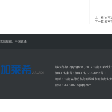
上一篇:
云南
下一篇:
云南
友情链接:
中国翼通
版权所有Copyright (C)2017 云南加莱希安全
滇ICP备案号：滇ICP备17003055号-1
地址：云南省昆明市高新区城市新宸商务大厦
邮箱：33998687@qq.com