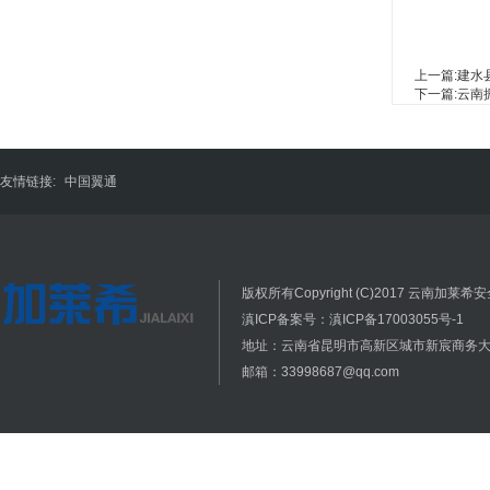
上一篇:
建水
下一篇:
云南
友情链接:
中国翼通
版权所有Copyright (C)2017 云南加莱希安全
滇ICP备案号：滇ICP备17003055号-1
地址：云南省昆明市高新区城市新宸商务大厦
邮箱：33998687@qq.com