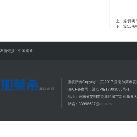
上一篇:
昆明
下一篇:
云南
友情链接:
中国翼通
版权所有Copyright (C)2017 云南加莱希安全
滇ICP备案号：滇ICP备17003055号-1
地址：云南省昆明市高新区城市新宸商务大厦
邮箱：33998687@qq.com