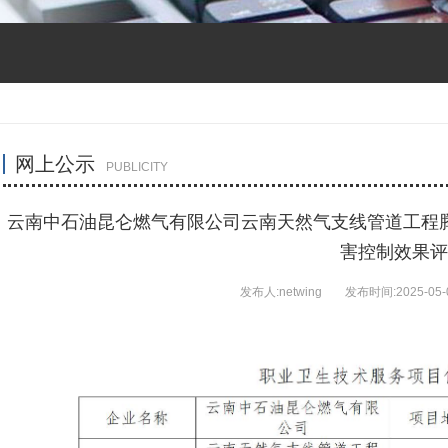
网上公示
PUBLICITY
云南中石油昆仑燃气有限公司云南天然气支线管道工程
害控制效果评
发布人:netwing
发布时间:2025-05-