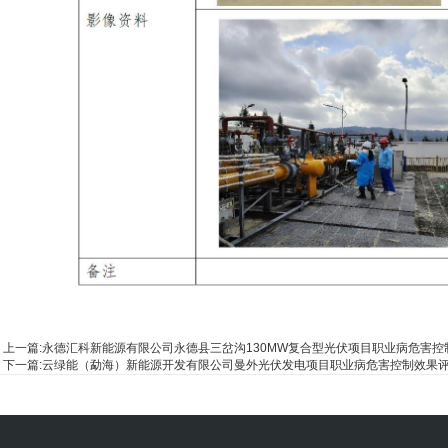
上一篇:
永德汇科新能源有限公司永德县三岔沟130MW复合型光伏项目职业病危害控
下一篇:
云绿能（勐海）新能源开发有限公司曼外光伏发电项目职业病危害控制效果